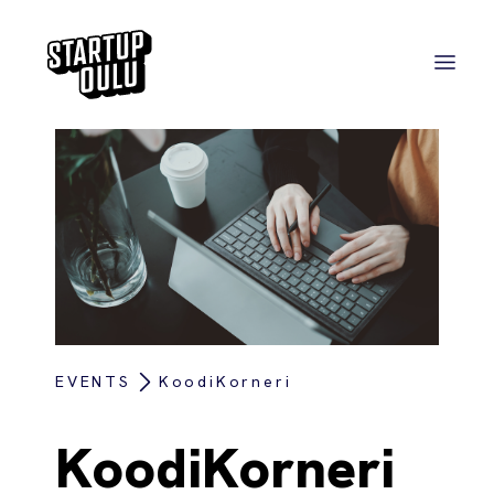
EVENTS
KoodiKorneri
KoodiKorneri