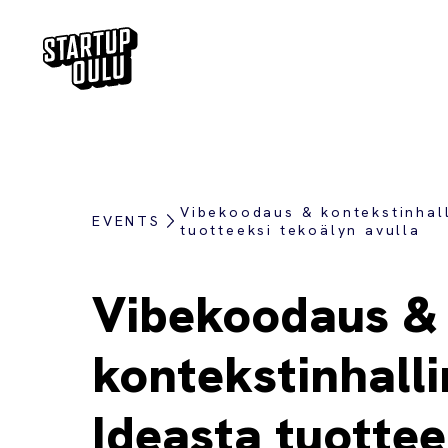
Vibekoodaus & kontekstinhall
EVENTS
tuotteeksi tekoälyn avulla
Vibekoodaus &
kontekstinhalli
Ideasta tuottee