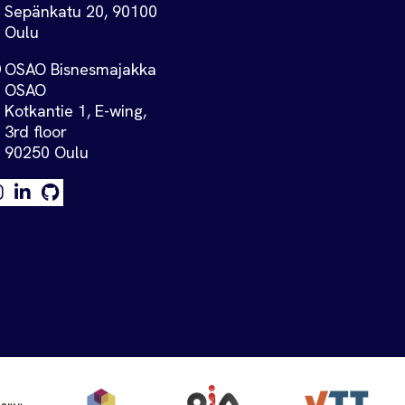
Sepänkatu 20, 90100
Oulu
OSAO Bisnesmajakka
OSAO
Kotkantie 1, E-wing,
3rd floor
90250 Oulu