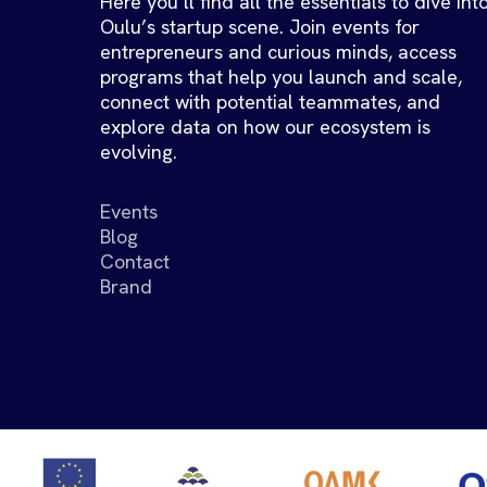
Here you’ll find all the essentials to dive int
Oulu’s startup scene. Join events for
entrepreneurs and curious minds, access
programs that help you launch and scale,
connect with potential teammates, and
explore data on how our ecosystem is
evolving.
Events
Blog
Contact
Brand