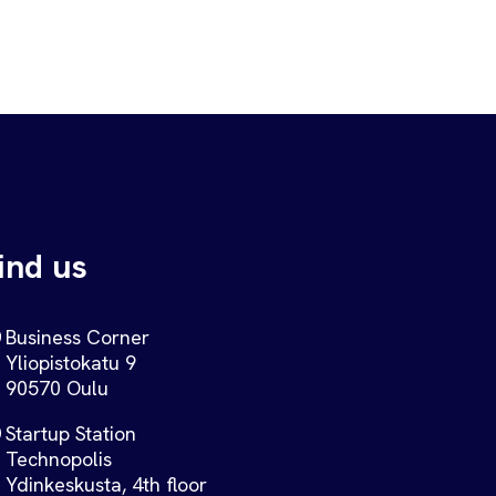
ind us
Business Corner
Yliopistokatu 9
90570 Oulu
Startup Station
Technopolis
Ydinkeskusta, 4th floor